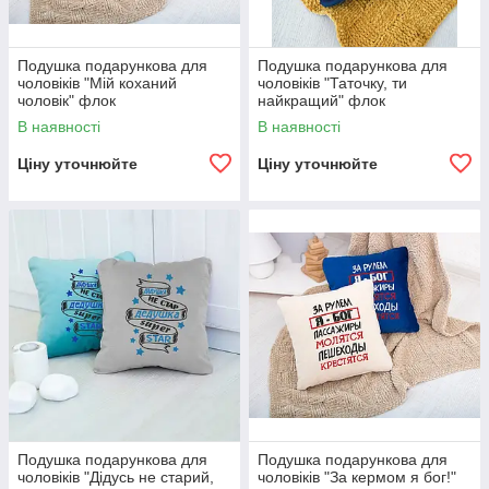
Подушка подарункова для
Подушка подарункова для
чоловіків "Мій коханий
чоловіків "Таточку, ти
чоловік" флок
найкращий" флок
В наявності
В наявності
Ціну уточнюйте
Ціну уточнюйте
Подушка подарункова для
Подушка подарункова для
чоловіків "Дідусь не старий,
чоловіків "За кермом я бог!"