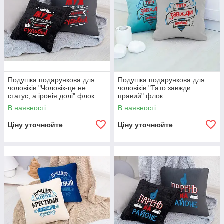
Подушка подарункова для
Подушка подарункова для
чоловіків "Чоловік-це не
чоловіків "Тато завжди
статус, а іронія долі" флок
правий" флок
В наявності
В наявності
Ціну уточнюйте
Ціну уточнюйте