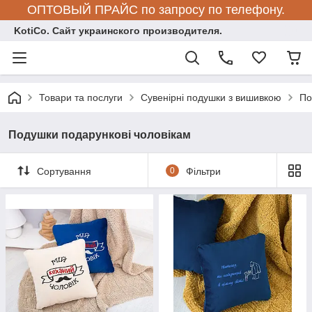
ОПТОВЫЙ ПРАЙС по запросу по телефону.
KotiCo. Сайт украинского производителя.
Товари та послуги
Сувенірні подушки з вишивкою
По
Подушки подарункові чоловікам
Сортування
0
Фільтри