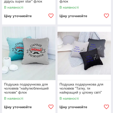
дідусь super star" флок
флок
В наявності
В наявності
Ціну уточнюйте
Ціну уточнюйте
Подушка подарункова для
Подушка подарункова для
чоловіків "найулюбленіший
чоловіків "Татку, ти
чоловік" флок
найкращий у цілому світі"
флок
В наявності
В наявності
Ціну уточнюйте
Ціну уточнюйте