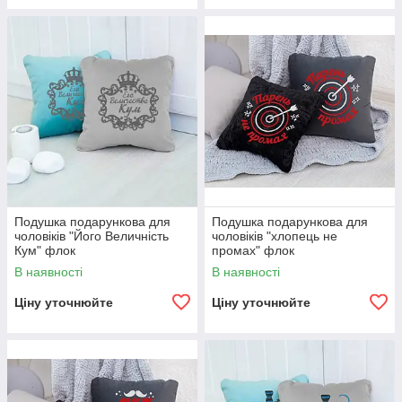
Подушка подарункова для
Подушка подарункова для
чоловіків "Його Величність
чоловіків "хлопець не
Кум" флок
промах" флок
В наявності
В наявності
Ціну уточнюйте
Ціну уточнюйте