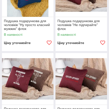
Подушка подарункова для
Подушка подарункова для
чоловіків "Ну просто класний
чоловіків "Не підпирайте"
мужжик" флок
флок
В наявності
В наявності
Ціну уточнюйте
Ціну уточнюйте
Подушка подарункова для
Подушка подарункова для