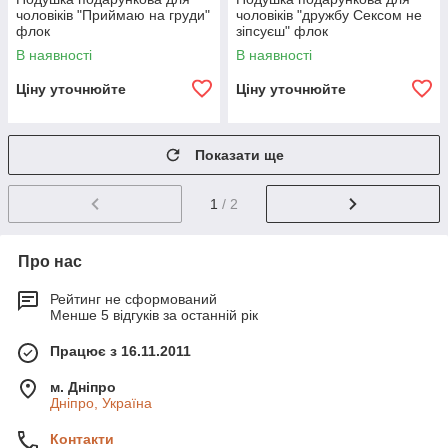
чоловіків "Приймаю на груди"
чоловіків "дружбу Сексом не
флок
зіпсуєш" флок
В наявності
В наявності
Ціну уточнюйте
Ціну уточнюйте
Показати ще
1
/ 2
Про нас
Рейтинг не сформований
Менше 5 відгуків за останній рік
Працює з 16.11.2011
м. Дніпро
Дніпро, Україна
Контакти