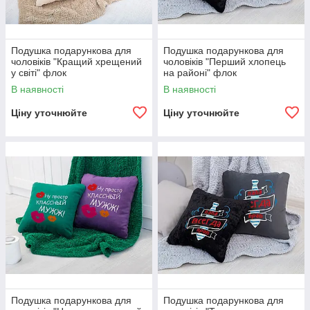
Подушка подарункова для
Подушка подарункова для
чоловіків "Кращий хрещений
чоловіків "Перший хлопець
у світі" флок
на районі" флок
В наявності
В наявності
Ціну уточнюйте
Ціну уточнюйте
Подушка подарункова для
Подушка подарункова для