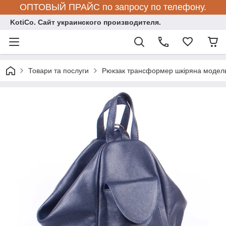
ОПТОВЫЙ ПРАЙС по запросу по телефону.
KotiCo. Сайт украинского производителя.
Товари та послуги
Рюкзак трансформер шкіряна модель