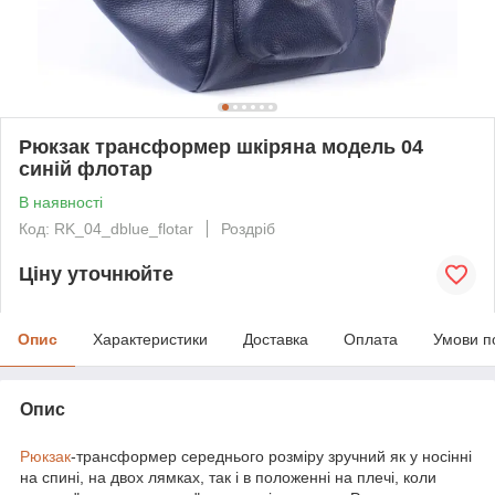
Рюкзак трансформер шкіряна модель 04
синій флотар
В наявності
Код: RK_04_dblue_flotar
Роздріб
Ціну уточнюйте
Опис
Характеристики
Доставка
Оплата
Умови п
Опис
Рюкзак
-трансформер середнього розміру зручний як у носінні
на спині, на двох лямках, так і в положенні на плечі, коли