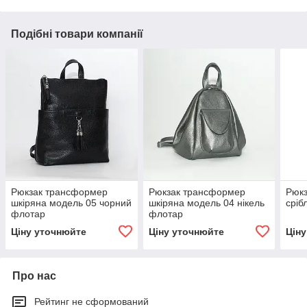
Подібні товари компанії
Рюкзак трансформер
Рюкзак трансформер
Рюкз
шкіряна модель 05 чорний
шкіряна модель 04 нікель
сріб
флотар
флотар
Ціну уточнюйте
Ціну уточнюйте
Цін
Про нас
Рейтинг не сформований