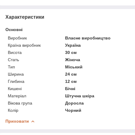
Характеристики
Основні
Виробник
Власне виробництво
Країна виробник
Україна
Висота
30 см
Стать
Жіноча
Тип
Міський
Ширина
24 см
Глибина
12 см
Кишені
Бічні
Матеріал
Штучна шкіра
Вікова група
Доросла
Колір
Чорний
Приховати