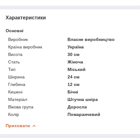
Характеристики
Основні
Виробник
Власне виробництво
Країна виробник
Україна
Висота
30 см
Стать
Жіноча
Тип
Міський
Ширина
24 см
Глибина
12 см
Кишені
Бічні
Матеріал
Штучна шкіра
Вікова група
Доросла
Колір
Помаранчевий
Приховати