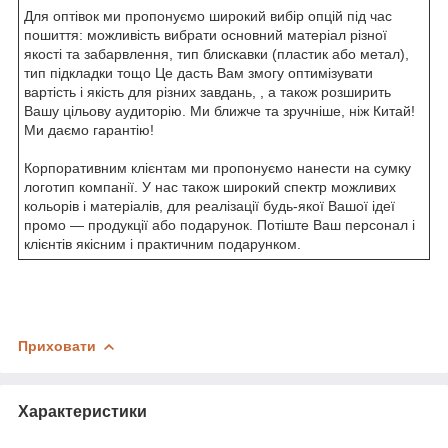
Для оптівок ми пропонуємо широкий вибір опцій під час
пошиття: можливість вибрати основний матеріал різної
якості та забарвлення, тип блискавки (пластик або метал),
тип підкладки тощо Це дасть Вам змогу оптимізувати
вартість і якість для різних завдань, , а також розширить
Вашу цільову аудиторію. Ми ближче та зручніше, ніж Китай!
Ми даємо гарантію!
Корпоративним клієнтам ми пропонуємо нанести на сумку
логотип компанії. У нас також широкий спектр можливих
кольорів і матеріалів, для реалізації будь-якої Вашої ідеї
промо — продукції або подарунок. Потіште Ваш персонал і
клієнтів якісним і практичним подарунком.
Приховати
Характеристики