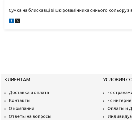
Сумка на блискавці зі шкірозамінника синього кольору з
КЛИЕНТАМ
УСЛОВИЯ С
Доставка и оплата
- с страна
Контакты
- с интерн
О компании
Оплаты и 
Ответы на вопросы
Индивидуа