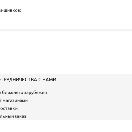
 вишивкою.
ОТРУДНИЧЕСТВА С НАМИ
ми ближнего зарубежья
ет магазинами
Доставки
льный заказ