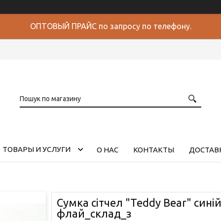
ОПТОВЫЙ ПРАЙС по запросу по телефону.
ТОВАРЫ И УСЛУГИ
О НАС
КОНТАКТЫ
ДОСТАВК
Сумка сітчел "Teddy Bear" сині
флай_склад_з