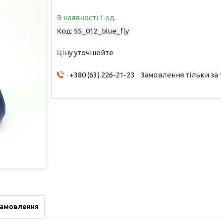
В наявності 1 од.
Код:
SS_012_blue_fly
Ціну уточнюйте
+380 (63) 226-21-23
Замовлення тільки за
замовлення