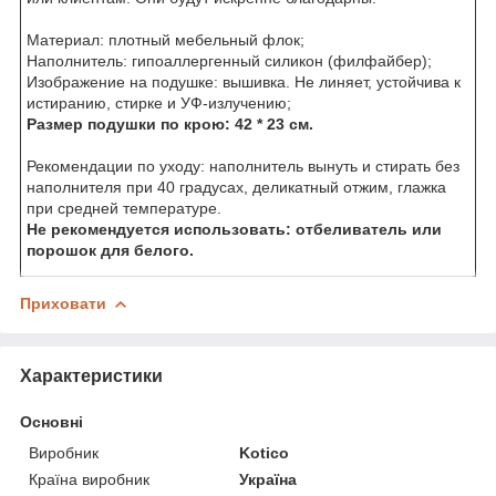
Материал: плотный мебельный флок;
Наполнитель: гипоаллергенный силикон (филфайбер);
Изображение на подушке: вышивка. Не линяет, устойчива к
истиранию, стирке и УФ-излучению;
Размер подушки по крою: 42 * 23 см.
Рекомендации по уходу: наполнитель вынуть и стирать без
наполнителя при 40 градусах, деликатный отжим, глажка
при средней температуре.
Не рекомендуется использовать: отбеливатель или
порошок для белого.
Приховати
Характеристики
Основні
Виробник
Kotico
Країна виробник
Україна