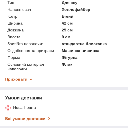
Тип
Для сну
Наповнювач
Холлофайбер
Колір
Білий
Ширина
42 см
Довжина
25 см
Висота
9 см
Застібка наволочки
стандартна блискавка
Оздоблення та прикраси
Машинна вишивка
Форма
Фігурна
Основний матеріал
Флок
наволочки
Приховати
Умови доставки
Нова Пошта
Всі умови доставки