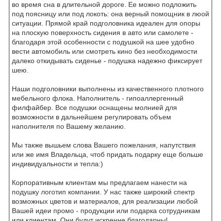
во время сна в длительной дороге. Ее можно подложить
под поясницу или под локоть: она верный помощник в люой
ситуации. Прямой край подголовника идеален для опоры
на плоскую поверхность сидения в авто или самолете -
благодаря этой особенности с подушкой на шее удобно
вести автомобиль или смотреть кино без необходимости
далеко откидывать сиденье - подушка надежно фиксирует
шею.
Наши подголовники выполнены из качественного плотного
мебельного флока. Наполнитель - гипоаллергенный
филфайбер. Все подушки оснащены молнией для
возможности в дальнейшем регулировать объем
наполнителя по Вашему желанию.
Мы также вышьем слова Вашего пожелания, напутствия
или же имя Владельца, чтоб придать подарку еще больше
индивидуальности и тепла:)
Корпоративным клиентам мы предлагаем нанести на
подушку логотип компании. У нас также широкий спектр
возможных цветов и материалов, для реализации любой
Вашей идеи промо - продукции или подарка сотрудникам
или клиентам. Они будут искренне благодарны!