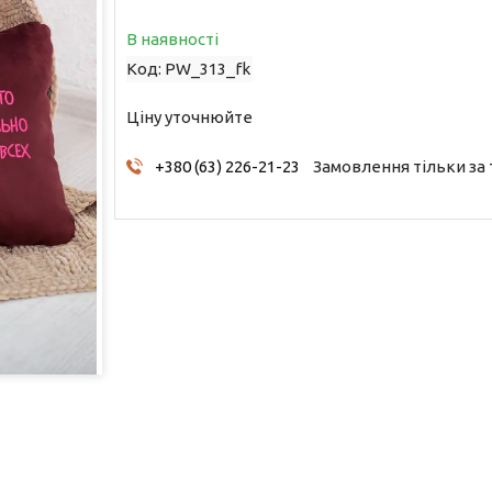
В наявності
Код:
PW_313_fk
Ціну уточнюйте
+380 (63) 226-21-23
Замовлення тільки за