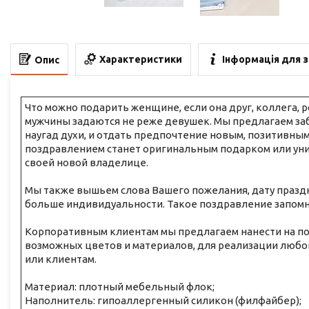
Характеристики
Інформація для 
Опис
Что можно подарить женщине, если она друг, коллега, 
мужчины задаются не реже девушек. Мы предлагаем за
наугад духи, и отдать предпочтение новым, позитивны
поздравлением станет оригинальным подарком или ун
своей новой владелице.
Мы также вышьем слова Вашего пожелания, дату празд
больше индивидуальности. Такое поздравление запомни
Корпоративным клиентам мы предлагаем нанести на по
возможных цветов и материалов, для реализации любо
или клиентам.
Материал: плотный мебельный флок;
Наполнитель: гипоаллергенный силикон (филфайбер);