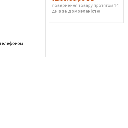
повернення товару протягом 14
днів
за домовленістю
 телефоном