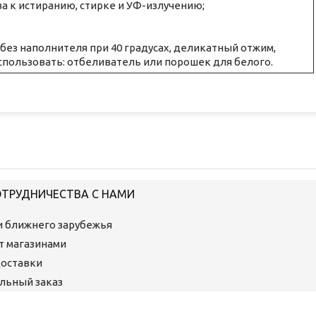
а к истиранию, стирке и УФ-излучению;
без наполнителя при 40 градусах, деликатный отжим,
спользовать: отбеливатель или порошек для белого.
ОТРУДНИЧЕСТВА С НАМИ
ми ближнего зарубежья
ет магазинами
Доставки
льный заказ