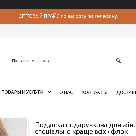
ОПТОВЫЙ ПРАЙС по запросу по телефону.
ТОВАРЫ И УСЛУГИ
О НАС
КОНТАКТЫ
ДОСТАВК
Подушка подарункова для жінок
спеціально краще всіх» флок