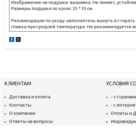
Изображение на подушке: вышивка. Не линяет, устойчив
Размеры подушки по крою: 35 * 35 см.
Рекомендации по уходу: наполнитель вынуть и стирать 
глажка при средней температуре. Не рекоммендуется и
КЛИЕНТАМ
УСЛОВИЯ С
Доставка и оплата
- с страна
Контакты
- с интерн
О компании
Оплаты и 
Ответы на вопросы
Индивидуа