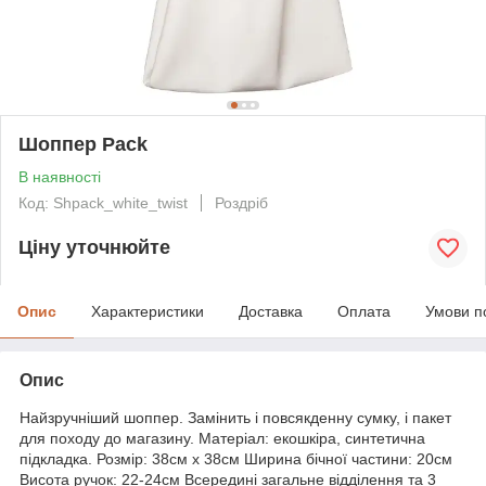
Шоппер Pack
В наявності
Код: Shpack_white_twist
Роздріб
Ціну уточнюйте
Опис
Характеристики
Доставка
Оплата
Умови п
Опис
Найзручніший шоппер. Замінить і повсякденну сумку, і пакет
для походу до магазину. Матеріал: екошкіра, синтетична
підкладка. Розмір: 38см х 38см Ширина бічної частини: 20см
Висота ручок: 22-24см Всередині загальне відділення та 3