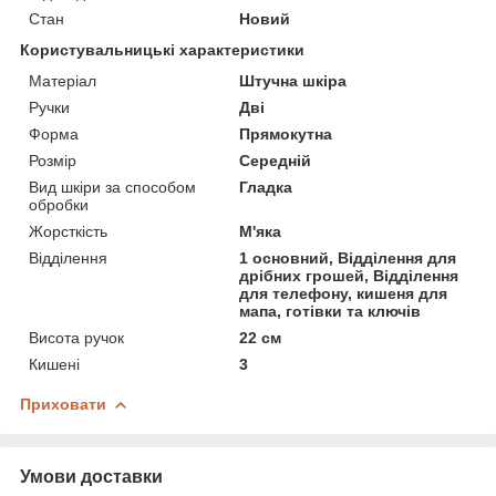
Стан
Новий
Користувальницькі характеристики
Матеріал
Штучна шкіра
Ручки
Дві
Форма
Прямокутна
Розмір
Середній
Вид шкіри за способом
Гладка
обробки
Жорсткість
М'яка
Відділення
1 основний, Відділення для
дрібних грошей, Відділення
для телефону, кишеня для
мапа, готівки та ключів
Висота ручок
22 см
Кишені
3
Приховати
Умови доставки