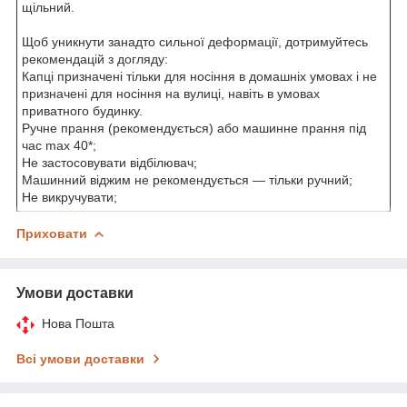
щільний.
Щоб уникнути занадто сильної деформації, дотримуйтесь
рекомендацій з догляду:
Капці призначені тільки для носіння в домашніх умовах і не
призначені для носіння на вулиці, навіть в умовах
приватного будинку.
Ручне прання (рекомендується) або машинне прання під
час max 40*;
Не застосовувати відбілювач;
Машинний віджим не рекомендується — тільки ручний;
Не викручувати;
Приховати
Умови доставки
Нова Пошта
Всі умови доставки