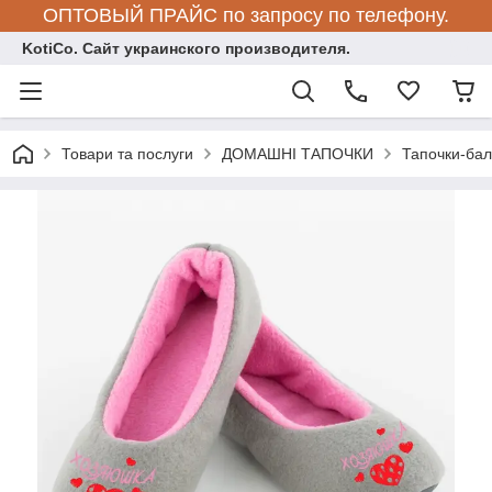
ОПТОВЫЙ ПРАЙС по запросу по телефону.
KotiCo. Сайт украинского производителя.
Товари та послуги
ДОМАШНІ ТАПОЧКИ
Тапочки-бал