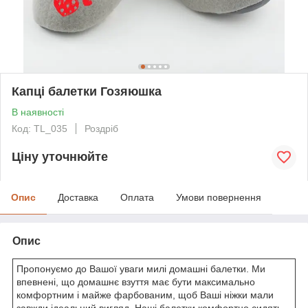
Капці балетки Гозяюшка
В наявності
Код: TL_035
Роздріб
Ціну уточнюйте
Опис
Доставка
Оплата
Умови повернення
Опис
Пропонуємо до Вашої уваги милі домашні балетки. Ми
впевнені, що домашнє взуття має бути максимально
комфортним і майже фарбованим, щоб Ваші ніжки мали
завжди ідеальний вигляд. Наші балетки комфортно сидять