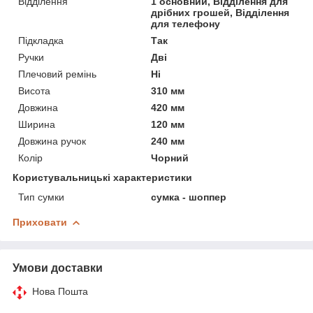
Відділення
1 основний, Відділення для
дрібних грошей, Відділення
для телефону
Підкладка
Так
Ручки
Дві
Плечовий ремінь
Ні
Висота
310 мм
Довжина
420 мм
Ширина
120 мм
Довжина ручок
240 мм
Колір
Чорний
Користувальницькі характеристики
Тип сумки
сумка - шоппер
Приховати
Умови доставки
Нова Пошта