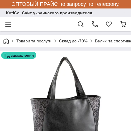
ОПТОВЫЙ ПРАЙС по запросу по телефону.
KotiCo. Сайт украинского производителя.
Товари та послуги
Склад до -70%
Великі та спортивн
Під замовлення