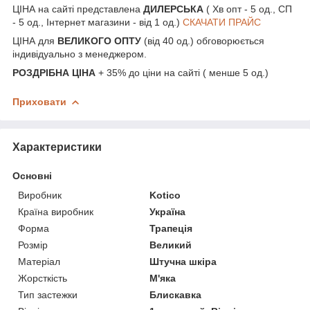
ЦІНА на сайті представлена
ДИЛЕРСЬКА
( Хв опт - 5 од., СП
- 5 од., Інтернет магазини - від 1 од.)
СКАЧАТИ ПРАЙС
ЦІНА для
ВЕЛИКОГО ОПТУ
(від 40 од.) обговорюється
індивідуально з менеджером.
РОЗДРІБНА ЦІНА
+ 35% до ціни на сайті ( менше 5 од.)
Приховати
Характеристики
Основні
Виробник
Kotico
Країна виробник
Україна
Форма
Трапеція
Розмір
Великий
Матеріал
Штучна шкіра
Жорсткість
М'яка
Тип застежки
Блискавка