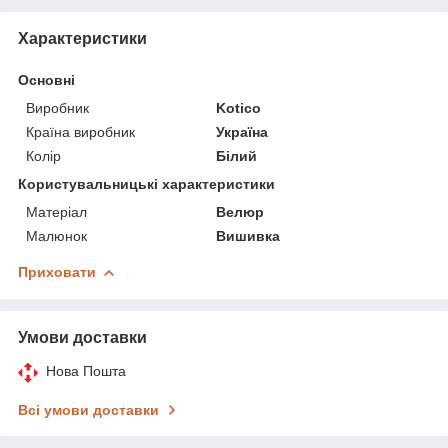
Характеристики
Основні
Виробник
Kotico
Країна виробник
Україна
Колір
Білий
Користувальницькі характеристики
Матеріал
Велюр
Малюнок
Вишивка
Приховати
Умови доставки
Нова Пошта
Всі умови доставки