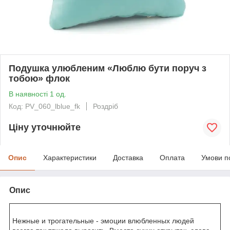
Подушка улюбленим «Люблю бути поруч з
тобою» флок
В наявності 1 од.
Код: PV_060_lblue_fk
Роздріб
Ціну уточнюйте
Опис
Характеристики
Доставка
Оплата
Умови п
Опис
Нежные и трогательные - эмоции влюбленных людей