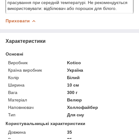
прасування при середній температурі. Не рекомендується
використовувати: відбілювач або порошок для білого.
Приховати
Характеристики
Основні
Виробник
Kotico
Країна виробник
Україна
Колір
Білий
Ширина
10 см
Вага
300 г
Матеріал
Велюр
Наповнювач
Холлофайбер
Тип
Для сну
Користувальницькі характеристики
Довжина
35