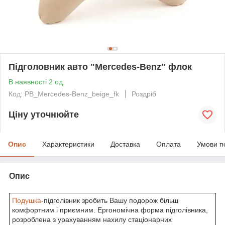
Підголовник авто "Mercedes-Benz" флок
В наявності 2 од.
Код: PB_Mercedes-Benz_beige_fk
Роздріб
Ціну уточнюйте
Опис
Характеристики
Доставка
Оплата
Умови п
Опис
Подушка
-підголівник зробить Вашу подорож більш
комфортним і приємним. Ергономічна форма підголівника,
розроблена з урахуванням нахилу стаціонарних