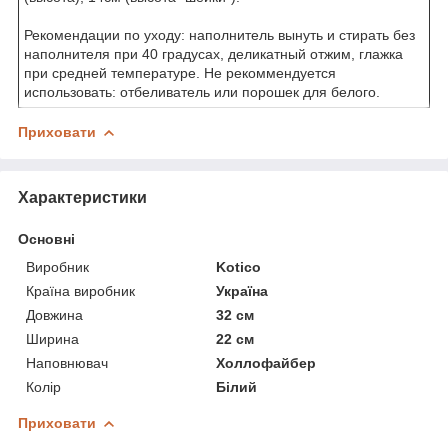
Рекомендации по уходу: наполнитель вынуть и стирать без
наполнителя при 40 градусах, деликатный отжим, глажка
при средней температуре. Не рекоммендуется
использовать: отбеливатель или порошек для белого.
Приховати
Характеристики
Основні
Виробник
Kotico
Країна виробник
Україна
Довжина
32 см
Ширина
22 см
Наповнювач
Холлофайбер
Колір
Білий
Приховати