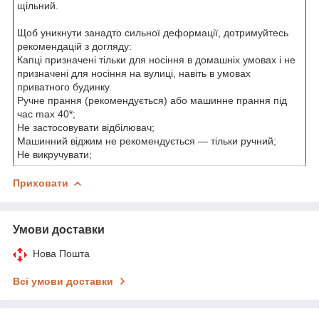
щільний.
Щоб уникнути занадто сильної деформації, дотримуйтесь
рекомендацій з догляду:
Капці призначені тільки для носіння в домашніх умовах і не
призначені для носіння на вулиці, навіть в умовах
приватного будинку.
Ручне прання (рекомендується) або машинне прання під
час max 40*;
Не застосовувати відбілювач;
Машинний віджим не рекомендується — тільки ручний;
Не викручувати;
Приховати
Умови доставки
Нова Пошта
Всі умови доставки