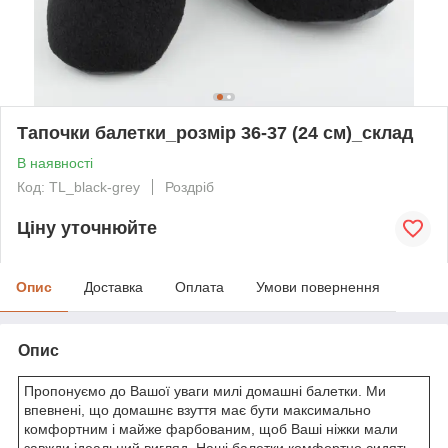
Тапочки балетки_розмір 36-37 (24 см)_склад
В наявності
Код: TL_black-grey
Роздріб
Ціну уточнюйте
Опис
Доставка
Оплата
Умови повернення
Опис
Пропонуємо до Вашої уваги милі домашні балетки. Ми
впевнені, що домашнє взуття має бути максимально
комфортним і майже фарбованим, щоб Ваші ніжки мали
завжди ідеальний вигляд. Наші балетки комфортно сидять