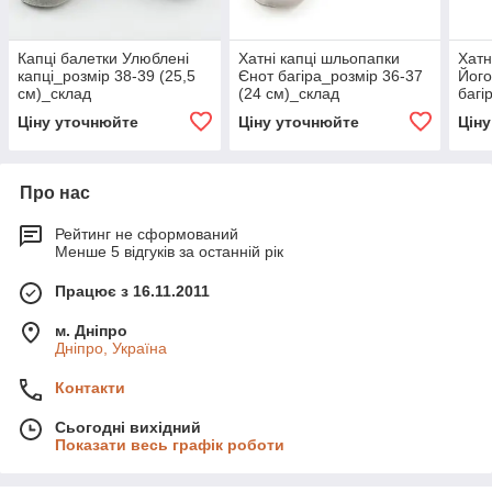
Капці балетки Улюблені
Хатні капці шльопапки
Хатн
капці_розмір 38-39 (25,5
Єнот багіра_розмір 36-37
Його
см)_склад
(24 см)_склад
багі
(25,
Ціну уточнюйте
Ціну уточнюйте
Цін
Про нас
Рейтинг не сформований
Менше 5 відгуків за останній рік
Працює з 16.11.2011
м. Дніпро
Дніпро, Україна
Контакти
Сьогодні вихідний
Показати весь графік роботи