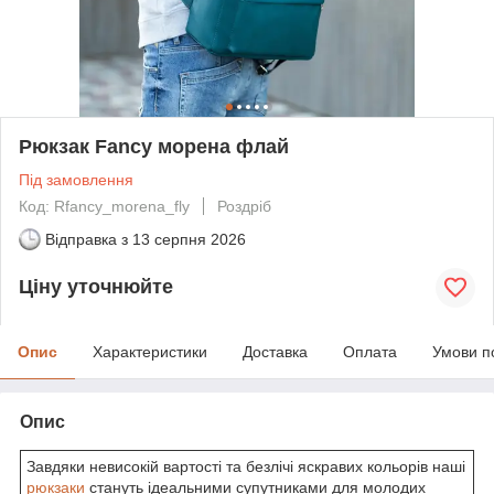
Рюкзак Fancy морена флай
Під замовлення
Код: Rfancy_morena_fly
Роздріб
Відправка з
13 серпня 2026
Ціну уточнюйте
Опис
Характеристики
Доставка
Оплата
Умови п
Опис
Завдяки невисокій вартості та безлічі яскравих кольорів наші
рюкзаки
стануть ідеальними супутниками для молодих