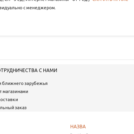
ивидуально с менеджером.
ОТРУДНИЧЕСТВА С НАМИ
ми ближнего зарубежья
ет магазинами
Доставки
льный заказ