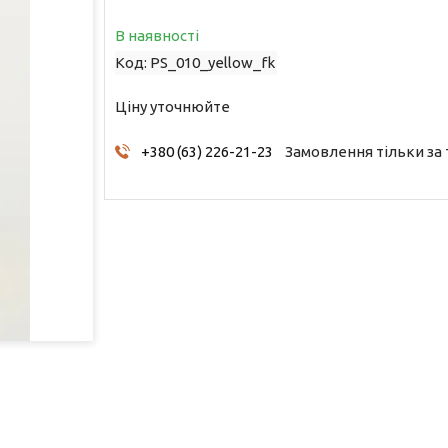
В наявності
Код:
PS_010_yellow_fk
Ціну уточнюйте
+380 (63) 226-21-23
Замовлення тільки за