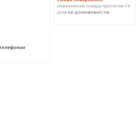
повернення товару протягом 14
днів
за домовленістю
 телефоном