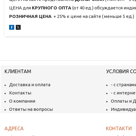
ЦЕНА для
КРУПНОГО ОПТА
(от 40 ед.) обсуждается инд
РОЗНИЧНАЯ ЦЕНА
+ 25% к цене на сайте ( меньше 5 ед.)
КЛИЕНТАМ
УСЛОВИЯ С
Доставка и оплата
- с страна
Контакты
- с интерн
О компании
Оплаты и 
Ответы на вопросы
Индивидуа