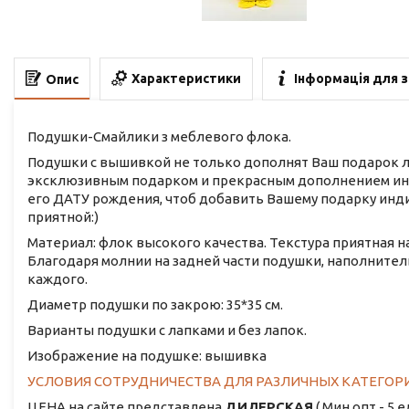
Характеристики
Інформація для 
Опис
Подушки-Смайлики з меблевого флока.
Подушки с вышивкой не только дополнят Ваш подарок лу
эксклюзивным подарком и прекрасным дополнением ин
его ДАТУ рождения, чтоб добавить Вашему подарку инди
приятной:)
Материал: флок высокого качества. Текстура приятная н
Благодаря молнии на задней части подушки, наполните
каждого.
Диаметр подушки по закрою: 35*35 см.
Варианты подушки с лапками и без лапок.
Изображение на подушке: вышивка
УСЛОВИЯ СОТРУДНИЧЕСТВА ДЛЯ РАЗЛИЧНЫХ КАТЕГОР
ЦЕНА на сайте представлена
ДИЛЕРСКАЯ
( Мин опт - 5 е