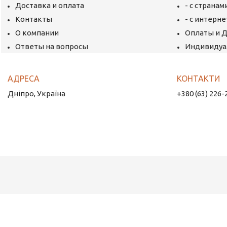
Доставка и оплата
- с страна
Контакты
- с интерн
О компании
Оплаты и 
Ответы на вопросы
Индивидуа
Дніпро, Україна
+380 (63) 226-