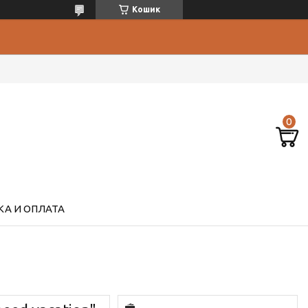
Кошик
А И ОПЛАТА