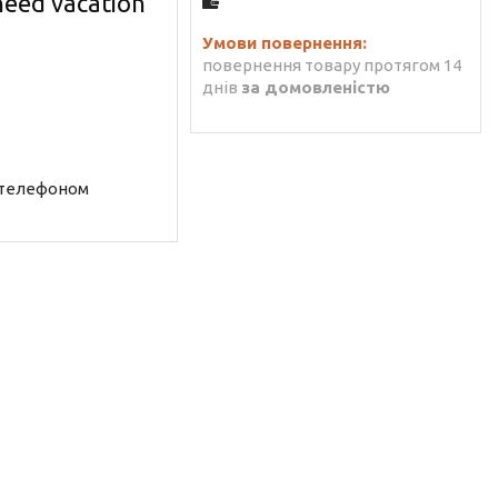
eed vacation"
повернення товару протягом 14
днів
за домовленістю
 телефоном