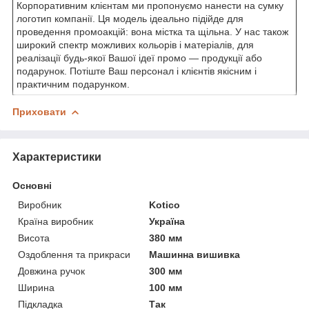
Корпоративним клієнтам ми пропонуємо нанести на сумку
логотип компанії. Ця модель ідеально підійде для
проведення промоакцій: вона містка та щільна. У нас також
широкий спектр можливих кольорів і матеріалів, для
реалізації будь-якої Вашої ідеї промо — продукції або
подарунок. Потіште Ваш персонал і клієнтів якісним і
практичним подарунком.
Приховати
Характеристики
Основні
Виробник
Kotico
Країна виробник
Україна
Висота
380 мм
Оздоблення та прикраси
Машинна вишивка
Довжина ручок
300 мм
Ширина
100 мм
Підкладка
Так