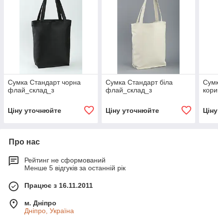
Сумка Стандарт чорна
Сумка Стандарт біла
Сумк
флай_склад_з
флай_склад_з
кори
Ціну уточнюйте
Ціну уточнюйте
Цін
Про нас
Рейтинг не сформований
Менше 5 відгуків за останній рік
Працює з 16.11.2011
м. Дніпро
Дніпро, Україна