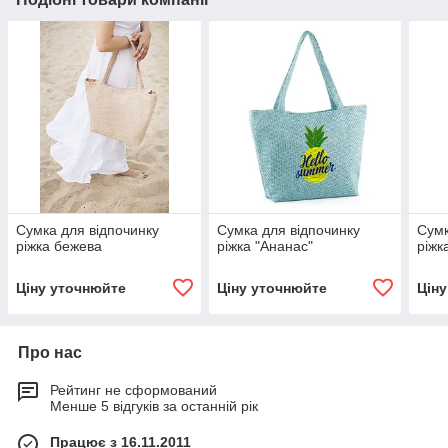
Сумка для відпочинку
Сумка для відпочинку
Сумк
ріжка бежева
ріжка "Ананас"
ріжк
Ціну уточнюйте
Ціну уточнюйте
Цін
Про нас
Рейтинг не сформований
Менше 5 відгуків за останній рік
Працює з 16.11.2011