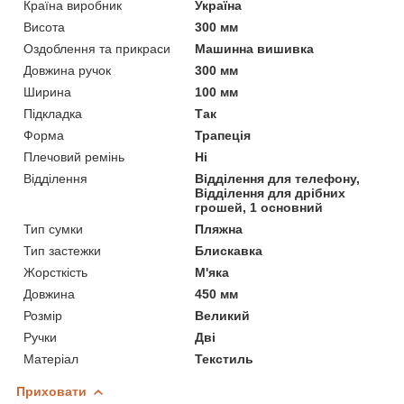
Країна виробник
Україна
Висота
300 мм
Оздоблення та прикраси
Машинна вишивка
Довжина ручок
300 мм
Ширина
100 мм
Підкладка
Так
Форма
Трапеція
Плечовий ремінь
Ні
Відділення
Відділення для телефону,
Відділення для дрібних
грошей, 1 основний
Тип сумки
Пляжна
Тип застежки
Блискавка
Жорсткість
М'яка
Довжина
450 мм
Розмір
Великий
Ручки
Дві
Матеріал
Текстиль
Приховати