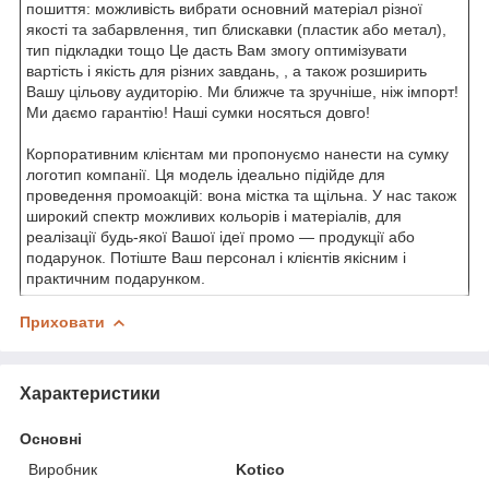
пошиття: можливість вибрати основний матеріал різної
якості та забарвлення, тип блискавки (пластик або метал),
тип підкладки тощо Це дасть Вам змогу оптимізувати
вартість і якість для різних завдань, , а також розширить
Вашу цільову аудиторію. Ми ближче та зручніше, ніж імпорт!
Ми даємо гарантію! Наші сумки носяться довго!
Корпоративним клієнтам ми пропонуємо нанести на сумку
логотип компанії. Ця модель ідеально підійде для
проведення промоакцій: вона містка та щільна. У нас також
широкий спектр можливих кольорів і матеріалів, для
реалізації будь-якої Вашої ідеї промо — продукції або
подарунок. Потіште Ваш персонал і клієнтів якісним і
практичним подарунком.
Приховати
Характеристики
Основні
Виробник
Kotico