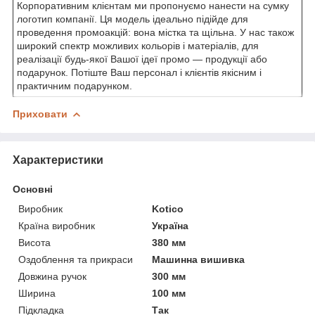
Корпоративним клієнтам ми пропонуємо нанести на сумку
логотип компанії. Ця модель ідеально підійде для
проведення промоакцій: вона містка та щільна. У нас також
широкий спектр можливих кольорів і матеріалів, для
реалізації будь-якої Вашої ідеї промо — продукції або
подарунок. Потіште Ваш персонал і клієнтів якісним і
практичним подарунком.
Приховати
Характеристики
Основні
Виробник
Kotico
Країна виробник
Україна
Висота
380 мм
Оздоблення та прикраси
Машинна вишивка
Довжина ручок
300 мм
Ширина
100 мм
Підкладка
Так