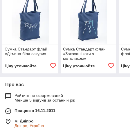
Сумка Стандарт флай
Сумка Стандарт флай
Сумк
«Дівчина біля сакури»
«Закохані коти з
фла
метеликом»
Ціну уточнюйте
Ціну уточнюйте
Цін
Про нас
Рейтинг не сформований
Менше 5 відгуків за останній рік
Працює з 16.11.2011
м. Дніпро
Дніпро, Україна