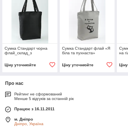
Сумка Стандарт чорна
Сумка Стандарт флай «Я
Сумк
флай_склад_з
біла та пухнаста»
на гі
Ціну уточнюйте
Ціну уточнюйте
Цін
Про нас
Рейтинг не сформований
Менше 5 відгуків за останній рік
Працює з 16.11.2011
м. Дніпро
Дніпро, Україна