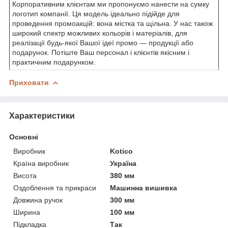
Корпоративним клієнтам ми пропонуємо нанести на сумку
логотип компанії. Ця модель ідеально підійде для
проведення промоакцій: вона містка та щільна. У нас також
широкий спектр можливих кольорів і матеріалів, для
реалізації будь-якої Вашої ідеї промо — продукції або
подарунок. Потіште Ваш персонал і клієнтів якісним і
практичним подарунком.
Приховати
Характеристики
Основні
Виробник
Kotico
Країна виробник
Україна
Висота
380 мм
Оздоблення та прикраси
Машинна вишивка
Довжина ручок
300 мм
Ширина
100 мм
Підкладка
Так