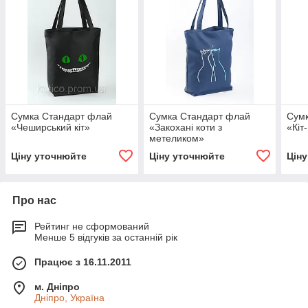
Сумка Стандарт флай
Сумка Стандарт флай
Сум
«Чеширський кіт»
«Закохані коти з
«Кіт
метеликом»
Ціну уточнюйте
Ціну уточнюйте
Цін
Про нас
Рейтинг не сформований
Менше 5 відгуків за останній рік
Працює з 16.11.2011
м. Дніпро
Дніпро, Україна