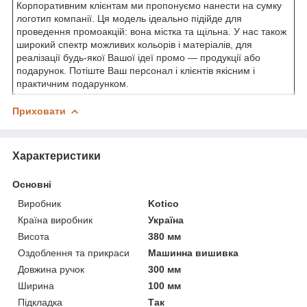
Корпоративним клієнтам ми пропонуємо нанести на сумку
логотип компанії. Ця модель ідеально підійде для
проведення промоакцій: вона містка та щільна. У нас також
широкий спектр можливих кольорів і матеріалів, для
реалізації будь-якої Вашої ідеї промо — продукції або
подарунок. Потіште Ваш персонал і клієнтів якісним і
практичним подарунком.
Приховати
Характеристики
Основні
Виробник
Kotico
Країна виробник
Україна
Висота
380 мм
Оздоблення та прикраси
Машинна вишивка
Довжина ручок
300 мм
Ширина
100 мм
Підкладка
Так