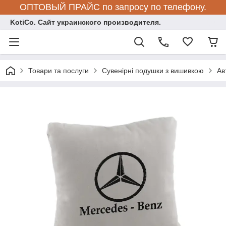
ОПТОВЫЙ ПРАЙС по запросу по телефону.
KotiCo. Сайт украинского производителя.
Товари та послуги
Сувенірні подушки з вишивкою
Ав