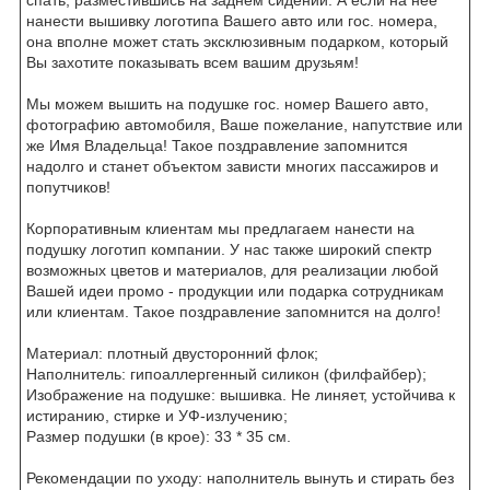
нанести вышивку логотипа Вашего авто или гос. номера,
она вполне может стать эксклюзивным подарком, который
Вы захотите показывать всем вашим друзьям!
Мы можем вышить на подушке гос. номер Вашего авто,
фотографию автомобиля, Ваше пожелание, напутствие или
же Имя Владельца! Такое поздравление запомнится
надолго и станет объектом зависти многих пассажиров и
попутчиков!
Корпоративным клиентам мы предлагаем нанести на
подушку логотип компании. У нас также широкий спектр
возможных цветов и материалов, для реализации любой
Вашей идеи промо - продукции или подарка сотрудникам
или клиентам. Такое поздравление запомнится на долго!
Материал: плотный двусторонний флок;
Наполнитель: гипоаллергенный силикон (филфайбер);
Изображение на подушке: вышивка. Не линяет, устойчива к
истиранию, стирке и УФ-излучению;
Размер подушки (в крое): 33 * 35 см.
Рекомендации по уходу: наполнитель вынуть и стирать без