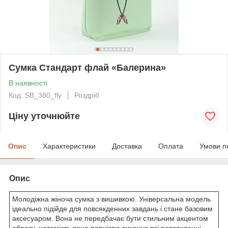
Сумка Стандарт флай «Балерина»
В наявності
Код: SB_380_fly
Роздріб
Ціну уточнюйте
Опис
Характеристики
Доставка
Оплата
Умови п
Опис
Молодіжна жіноча сумка з вишивкою. Універсальна модель
ідеально підійде для повсякденних завдань і стане базовим
аксесуаром. Вона не передбачає бути стильним акцентом
образу, натомість вона повністю виконує всі повсякденні