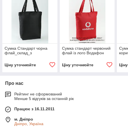
Сумка Стандарт чорна
Сумка стандарт червоний
Сумк
флай_склад_з
флай із лого Водафон
кори
Ціну уточнюйте
Ціну уточнюйте
Цін
Про нас
Рейтинг не сформований
Менше 5 відгуків за останній рік
Працює з 16.11.2011
м. Дніпро
Дніпро, Україна