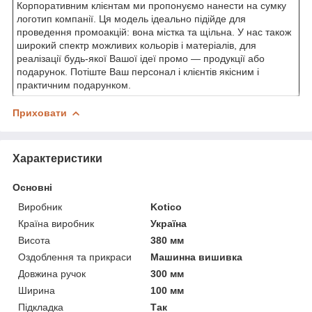
Корпоративним клієнтам ми пропонуємо нанести на сумку
логотип компанії. Ця модель ідеально підійде для
проведення промоакцій: вона містка та щільна. У нас також
широкий спектр можливих кольорів і матеріалів, для
реалізації будь-якої Вашої ідеї промо — продукції або
подарунок. Потіште Ваш персонал і клієнтів якісним і
практичним подарунком.
Приховати
Характеристики
Основні
Виробник
Kotico
Країна виробник
Україна
Висота
380 мм
Оздоблення та прикраси
Машинна вишивка
Довжина ручок
300 мм
Ширина
100 мм
Підкладка
Так