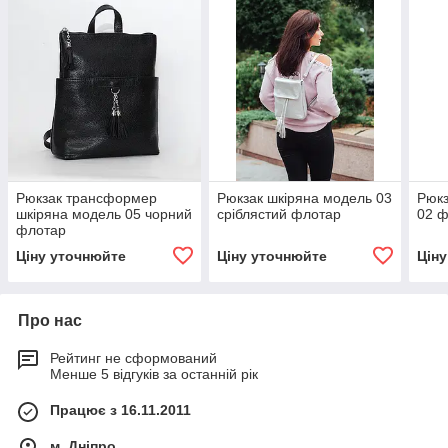
Рюкзак трансформер
Рюкзак шкіряна модель 03
Рюкз
шкіряна модель 05 чорний
сріблястий флотар
02 
флотар
Ціну уточнюйте
Ціну уточнюйте
Цін
Про нас
Рейтинг не сформований
Менше 5 відгуків за останній рік
Працює з 16.11.2011
м. Дніпро