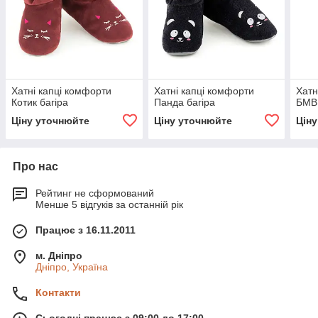
Хатні капці комфорти
Хатні капці комфорти
Хатн
Котик багіра
Панда багіра
БМВ 
Ціну уточнюйте
Ціну уточнюйте
Цін
Про нас
Рейтинг не сформований
Менше 5 відгуків за останній рік
Працює з 16.11.2011
м. Дніпро
Дніпро, Україна
Контакти