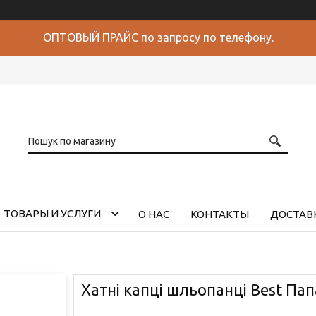
ОПТОВЫЙ ПРАЙС по запросу по телефону.
ТОВАРЫ И УСЛУГИ
О НАС
КОНТАКТЫ
ДОСТАВК
Хатні капці шльопанці Best Пап