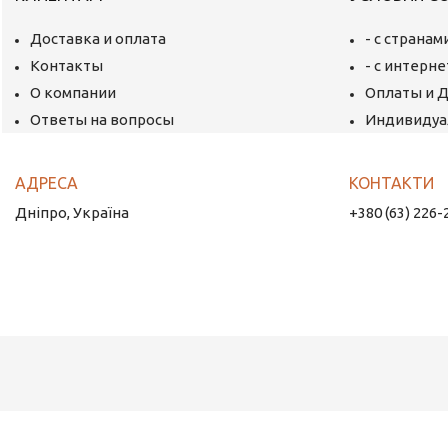
Доставка и оплата
- с страна
Контакты
- с интерн
О компании
Оплаты и 
Ответы на вопросы
Индивидуа
Дніпро, Україна
+380 (63) 226-