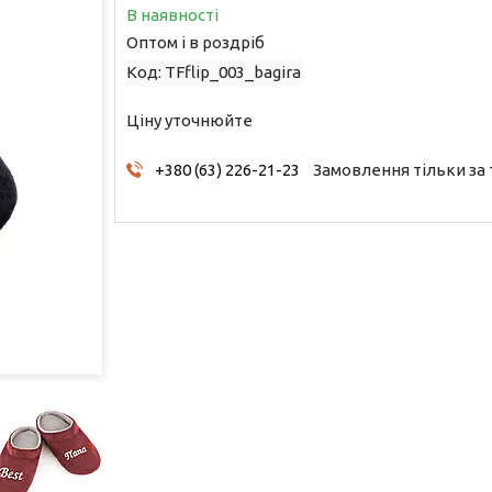
В наявності
Оптом і в роздріб
Код:
TFflip_003_bagira
Ціну уточнюйте
+380 (63) 226-21-23
Замовлення тільки за