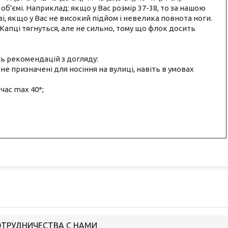
 об'ємі. Наприклад: якщо у Вас розмір 37-38, то за нашою
зі, якщо у Вас не високий підйом і невелика повнота ноги.
 Капці тягнуться, але не сильно, тому що флок досить
ь рекомендацій з догляду:
не призначені для носіння на вулиці, навіть в умовах
час max 40*;
ОТРУДНИЧЕСТВА С НАМИ