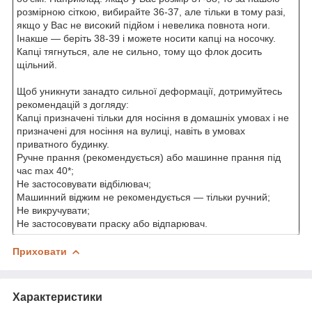
розмірною сіткою, вибирайте 36-37, але тільки в тому разі,
якщо у Вас не високий підйом і невелика повнота ноги.
Інакше — беріть 38-39 і можете носити капці на носочку.
Капці тягнуться, але не сильно, тому що флок досить
щільний.
Щоб уникнути занадто сильної деформації, дотримуйтесь
рекомендацій з догляду:
Капці призначені тільки для носіння в домашніх умовах і не
призначені для носіння на вулиці, навіть в умовах
приватного будинку.
Ручне прання (рекомендується) або машинне прання під
час max 40*;
Не застосовувати відбілювач;
Машинний віджим не рекомендується — тільки ручний;
Не викручувати;
Не застосовувати праску або відпарювач.
Приховати
Характеристики