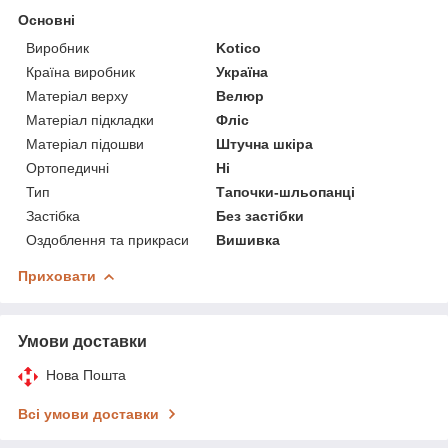
Основні
Виробник
Kotico
Країна виробник
Україна
Матеріал верху
Велюр
Матеріал підкладки
Фліс
Матеріал підошви
Штучна шкіра
Ортопедичні
Ні
Тип
Тапочки-шльопанці
Застібка
Без застібки
Оздоблення та прикраси
Вишивка
Приховати
Умови доставки
Нова Пошта
Всі умови доставки