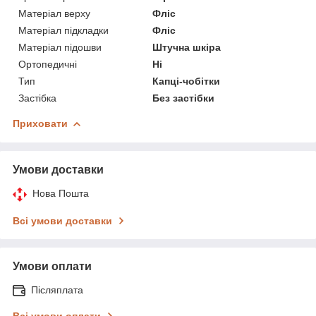
Матеріал верху
Фліс
Матеріал підкладки
Фліс
Матеріал підошви
Штучна шкіра
Ортопедичні
Ні
Тип
Капці-чобітки
Застібка
Без застібки
Приховати
Умови доставки
Нова Пошта
Всі умови доставки
Умови оплати
Післяплата
Всі умови оплати