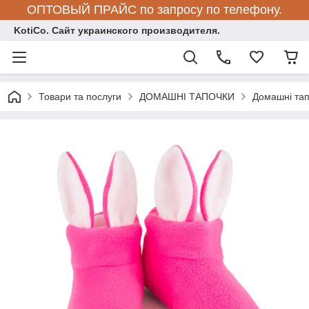
ОПТОВЫЙ ПРАЙС по запросу по телефону.
KotiCo. Сайт украинского производителя.
Товари та послуги
ДОМАШНІ ТАПОЧКИ
Домашні тап