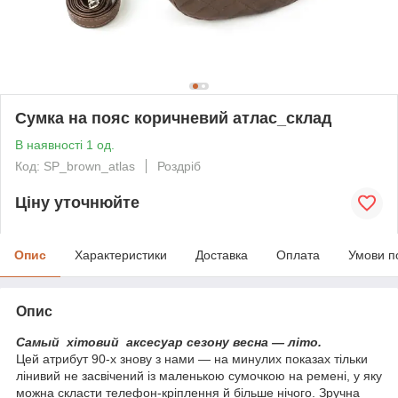
Сумка на пояс коричневий атлас_склад
В наявності 1 од.
Код: SP_brown_atlas
Роздріб
Ціну уточнюйте
Опис
Характеристики
Доставка
Оплата
Умови п
Опис
Самый хітовий аксесуар сезону весна — літо.
Цей атрибут 90-х знову з нами — на минулих показах тільки
лінивий не засвічений із маленькою сумочкою на ремені, у яку
можна скласти телефон-кріплення й більше нічого. Зручна