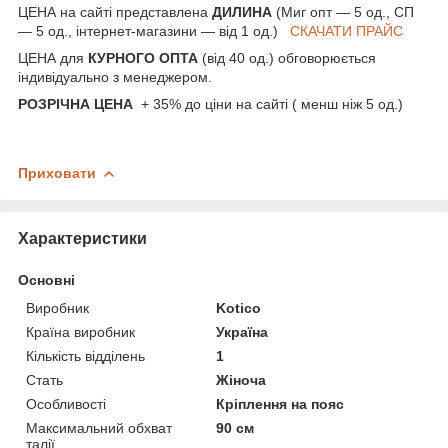
ЦЕНА на сайті представлена
ДИЛИНА
(Миг опт — 5 од., СП
— 5 од., інтернет-магазини — від 1 од.)
СКАЧАТИ ПРАЙС
ЦЕНА для
КУРНОГО ОПТА
(від 40 од.) обговорюється
індивідуально з менеджером.
РОЗРІЧНА ЦЕНА
+ 35% до ціни на сайті ( менш ніж 5 од.)
Приховати
Характеристики
Основні
Виробник
Kotico
Країна виробник
Україна
Кількість відділень
1
Стать
Жіноча
Особливості
Кріплення на пояс
Максимальний обхват
90 см
талії