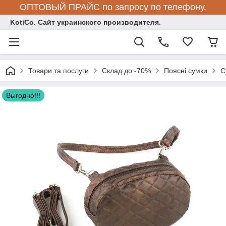
ОПТОВЫЙ ПРАЙС по запросу по телефону.
KotiCo. Сайт украинского производителя.
Товари та послуги
Склад до -70%
Поясні сумки
С
Выгодно!!!