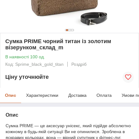
Сумка PRIME чорний титан із золотим
візерунком_склад_m
В наявності 100 од.
Код: Sprime_black_gold_titan
Роздріб
Ціну уточнюйте
Опис
Характеристики
Доставка
Оплата
Умови п
Опис
Сумка PRIME — це аксесуар унісекс, який підійде абсолютно
кожному в будь-якій ситуації Ви не опинилися. Зроблена в
яскравих кольорах, вона — вірний супутник у фітнес-луг.