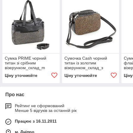
Сумка PRIME чорний
Сумочка Cash чорний
Сум
титан зі срібним
титан із золотим
флай
візерунком_склад_m
візерунком_склад_з
візе
Ціну уточнюйте
Ціну уточнюйте
Цін
Про нас
Рейтинг не сформований
Менше 5 відгуків за останній рік
Працює з 16.11.2011
м. Дніпро