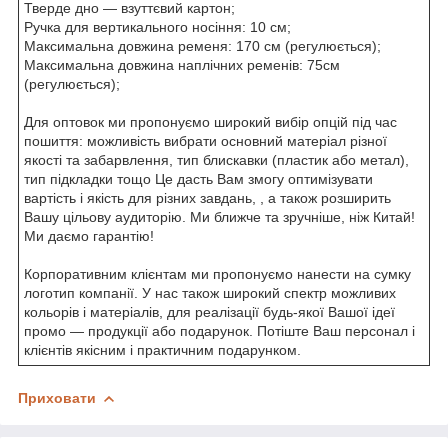
Тверде дно — взуттєвий картон;
Ручка для вертикального носіння: 10 см;
Максимальна довжина ременя: 170 см (регулюється);
Максимальна довжина наплічних ременів: 75см
(регулюється);
Для оптовок ми пропонуємо широкий вибір опцій під час
пошиття: можливість вибрати основний матеріал різної
якості та забарвлення, тип блискавки (пластик або метал),
тип підкладки тощо Це дасть Вам змогу оптимізувати
вартість і якість для різних завдань, , а також розширить
Вашу цільову аудиторію. Ми ближче та зручніше, ніж Китай!
Ми даємо гарантію!
Корпоративним клієнтам ми пропонуємо нанести на сумку
логотип компанії. У нас також широкий спектр можливих
кольорів і матеріалів, для реалізації будь-якої Вашої ідеї
промо — продукції або подарунок. Потіште Ваш персонал і
клієнтів якісним і практичним подарунком.
Приховати