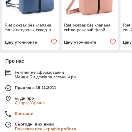
Rjet рюкзак без клапана
Rjet рюкзак без клапана
Rjet
синій натураль_склад_з
світло-рожевий флай
сині
Ціну уточнюйте
Ціну уточнюйте
Цін
Про нас
Рейтинг не сформований
Менше 5 відгуків за останній рік
Працює з 16.11.2011
м. Дніпро
Дніпро, Україна
Контакти
Сьогодні вихідний
Показати весь графік роботи