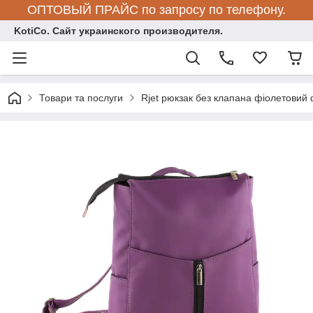
ОПТОВЫЙ ПРАЙС по запросу по телефону.
KotiCo. Сайт украинского производителя.
Товари та послуги
Rjet рюкзак без клапана фіолетовий