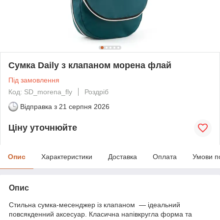
Сумка Daily з клапаном морена флай
Під замовлення
Код: SD_morena_fly
Роздріб
Відправка з
21 серпня 2026
Ціну уточнюйте
Опис
Характеристики
Доставка
Оплата
Умови п
Опис
Стильна сумка-месенджер із клапаном — ідеальний
повсякденний аксесуар. Класична напівкругла форма та