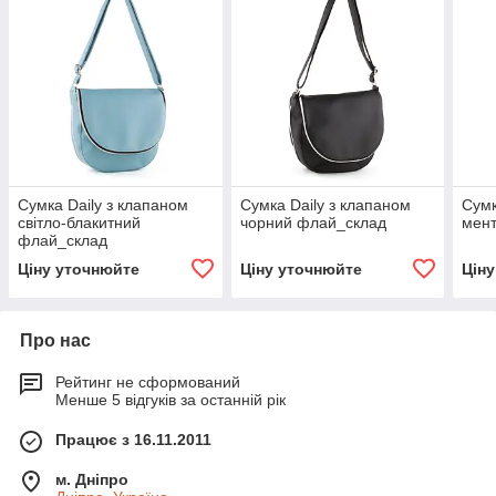
Сумка Daily з клапаном
Сумка Daily з клапаном
Сумк
світло-блакитний
чорний флай_склад
мен
флай_склад
Ціну уточнюйте
Ціну уточнюйте
Цін
Про нас
Рейтинг не сформований
Менше 5 відгуків за останній рік
Працює з 16.11.2011
м. Дніпро