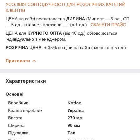
УСОЛІВІЯ СОНТОДУЧНОСТІ ДЛЯ РОЗОЛІЧНИХ КАТЕГИЙ
КЛІЕНТІВ
ЦЕНА на сайті представлена
ДИЛИНА
(Миг опт — 5 од., СП
— 5 од., інтернет-магазини — від 1 од.)
СКАЧАТИ ПРАЙС
ЦЕНА для
КУРНОГО ОПТА
(від 40 од.) обговорюється
індивідуально з менеджером.
РОЗРІЧНА ЦЕНА
+ 35% до ціни на сайті ( менш ніж 5 од.)
Приховати
Характеристики
Основні
Виробник
Kotico
Країна виробник
Україна
Висота
270 мм
Ширина
90 мм
Підкладка
Так