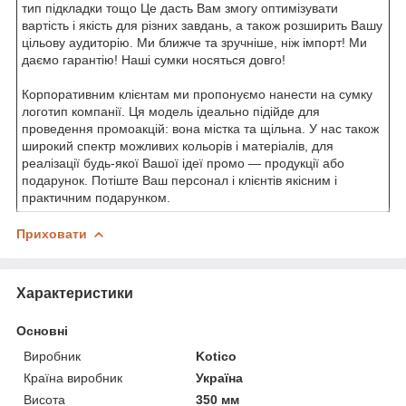
тип підкладки тощо Це дасть Вам змогу оптимізувати
вартість і якість для різних завдань, а також розширить Вашу
цільову аудиторію. Ми ближче та зручніше, ніж імпорт! Ми
даємо гарантію! Наші сумки носяться довго!
Корпоративним клієнтам ми пропонуємо нанести на сумку
логотип компанії. Ця модель ідеально підійде для
проведення промоакцій: вона містка та щільна. У нас також
широкий спектр можливих кольорів і матеріалів, для
реалізації будь-якої Вашої ідеї промо — продукції або
подарунок. Потіште Ваш персонал і клієнтів якісним і
практичним подарунком.
Приховати
Характеристики
Основні
Виробник
Kotico
Країна виробник
Україна
Висота
350 мм