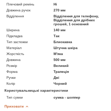
Плечовий ремінь
Ні
Довжина ручок
270 мм
Відділення
Відділення для телефону,
Відділення для дрібних
грошей, 1 основний
Ширина
140 мм
Підкладка
Так
Тип застежки
Блискавка
Матеріал
Штучна шкіра
Жорсткість
М'яка
Довжина
500 мм
Розмір
Великий
Форма
Трапеція
Ручки
Дві
Колір
Чорний
Користувальницькі характеристики
Тип сумки
сумка - шоппер
Приховати