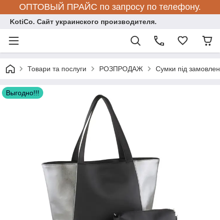
ОПТОВЫЙ ПРАЙС по запросу по телефону.
KotiCo. Сайт украинского производителя.
Товари та послуги
РОЗПРОДАЖ
Сумки під замовле
Выгодно!!!