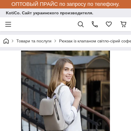
ОПТОВЫЙ ПРАЙС по запросу по телефону.
KotiCo. Сайт украинского производителя.
Товари та послуги
Рюкзак із клапаном світло-сірий соф