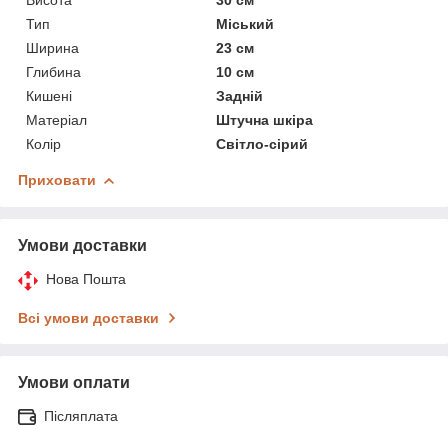
Тип
Міський
Ширина
23 см
Глибина
10 см
Кишені
Задній
Матеріал
Штучна шкіра
Колір
Світло-сірий
Приховати
Умови доставки
Нова Пошта
Всі умови доставки
Умови оплати
Післяплата