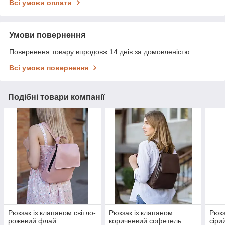
Всі умови оплати
Умови повернення
Повернення товару впродовж 14 днів за домовленістю
Всі умови повернення
Подібні товари компанії
Рюкзак із клапаном світло-
Рюкзак із клапаном
Рюкз
рожевий флай
коричневий софетель
сіри