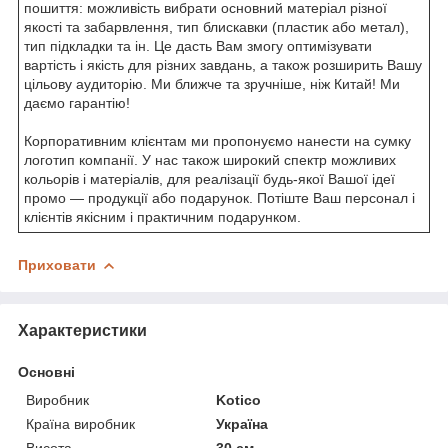
пошиття: можливість вибрати основний матеріал різної
якості та забарвлення, тип блискавки (пластик або метал),
тип підкладки та ін. Це дасть Вам змогу оптимізувати
вартість і якість для різних завдань, а також розширить Вашу
цільову аудиторію. Ми ближче та зручніше, ніж Китай! Ми
даємо гарантію!
Корпоративним клієнтам ми пропонуємо нанести на сумку
логотип компанії. У нас також широкий спектр можливих
кольорів і матеріалів, для реалізації будь-якої Вашої ідеї
промо — продукції або подарунок. Потіште Ваш персонал і
клієнтів якісним і практичним подарунком.
Приховати
Характеристики
Основні
Виробник
Kotico
Країна виробник
Україна
Висота
30 см