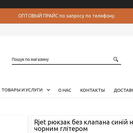
ОПТОВЫЙ ПРАЙС по запросу по телефону.
ТОВАРЫ И УСЛУГИ
О НАС
КОНТАКТЫ
ДОСТАВК
Rjet рюкзак без клапана синій н
чорним глітером