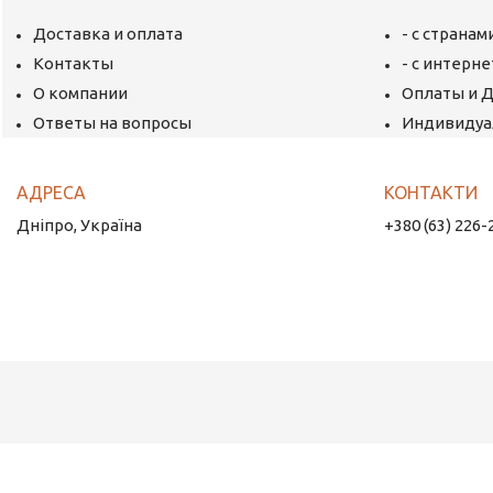
Доставка и оплата
- с страна
Контакты
- с интерн
О компании
Оплаты и 
Ответы на вопросы
Индивидуа
Дніпро, Україна
+380 (63) 226-