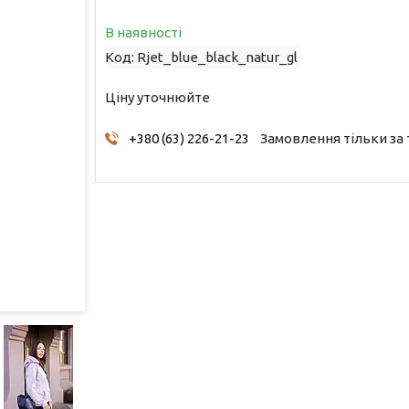
В наявності
Код:
Rjet_blue_black_natur_gl
Ціну уточнюйте
+380 (63) 226-21-23
Замовлення тільки за