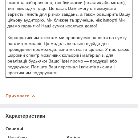
якості та забарвлення, тип блискавки (пластик або метал),
тип підкладки тощо. Це дасть Вам змогу оптимізувати
вартість і якість для різних завдань, а також розширить Вашу
цільову аудиторію. Ми ближче та зручніше, ніж імпорт! Ми
даємо гарантію! Наші сумки носяться довго!
Корпоративним клієнтам ми пропонуємо нанести на сумку
логотип компанії. Ця модель ідеально підійде для
проведення промоакцій: вона містка та щільна. У нас також
широкий спектр можливих кольорів і матеріалів, для
реалізації будь-якої Вашої ідеї промо — продукції або
подарунок. Потіште Ваш персонал і клієнтів якісним і
практичним подарунком.
Приховати
Характеристики
Основні
Виробник
Kotico