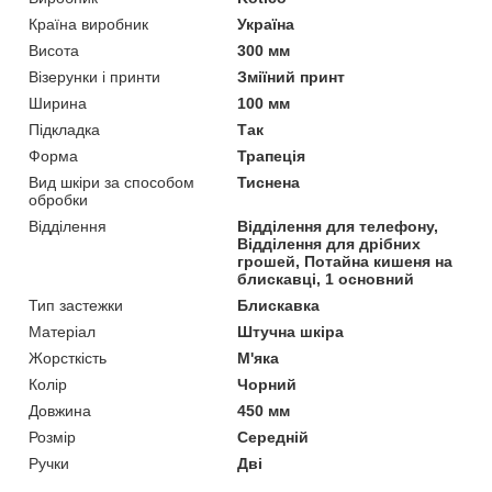
Країна виробник
Україна
Висота
300 мм
Візерунки і принти
Зміїний принт
Ширина
100 мм
Підкладка
Так
Форма
Трапеція
Вид шкіри за способом
Тиснена
обробки
Відділення
Відділення для телефону,
Відділення для дрібних
грошей, Потайна кишеня на
блискавці, 1 основний
Тип застежки
Блискавка
Матеріал
Штучна шкіра
Жорсткість
М'яка
Колір
Чорний
Довжина
450 мм
Розмір
Середній
Ручки
Дві