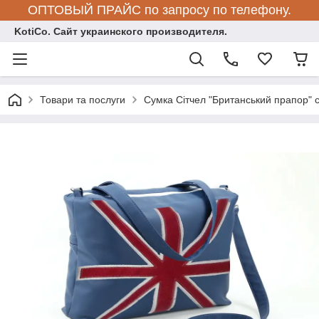
ОПТОВЫЙ ПРАЙС по запросу по телефону.
KotiCo. Сайт украинского производителя.
Товари та послуги
Сумка Сітчел "Британський прапор" 