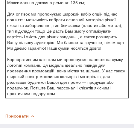
Максимальна довжина ременя: 135 см;
Для оптівок ми пропонуємо широкий вибір опцій під час
пошиття: можливість вибрати основний матеріал різної
якості та забарвлення, тип блискавки (пластик або метал),
тип підкладки тощо Це дасть Вам змогу оптимізувати
вартість і якість для різних завдань, , а також розширить
Вашу цільову аудиторію. Ми ближче та зручніше, ніж імпорт!
Ми даємо гарантію! Наші сумки носяться довго!
Корпоративним клієнтам ми пропонуємо нанести на сумку
логотип компанії. Ця модель ідеально підійде для
проведення промоакцій: вона містка та щільна. У нас також
широкий спектр можливих кольорів і матеріалів, для
реалізації будь-якої Вашої ідеї промо — продукції або
подарунок. Потіште Ваш персонал і клієнтів якісним і
практичним подарунком.
Приховати