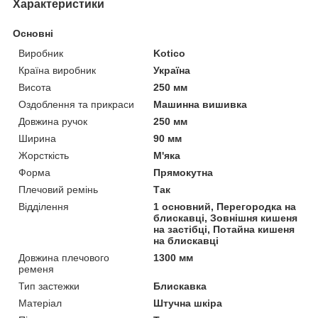
Характеристики
Основні
Виробник
Kotico
Країна виробник
Україна
Висота
250 мм
Оздоблення та прикраси
Машинна вишивка
Довжина ручок
250 мм
Ширина
90 мм
Жорсткість
М'яка
Форма
Прямокутна
Плечовий ремінь
Так
Відділення
1 основний, Перегородка на
блискавці, Зовнішня кишеня
на застібці, Потайна кишеня
на блискавці
Довжина плечового
1300 мм
ременя
Тип застежки
Блискавка
Матеріал
Штучна шкіра