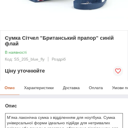
Сумка Сітчел "Британський прапор" синій
флай
В наявності
Код: SS_205_blue_fly
Роздріб
Ціну уточнюйте
Опис
Характеристики
Доставка
Оплата
Умови п
Опис
М'яка лаконічна сумка з відділенням для ноутбука. Сумка
універсальної форми ідеально підійде для нетривалих