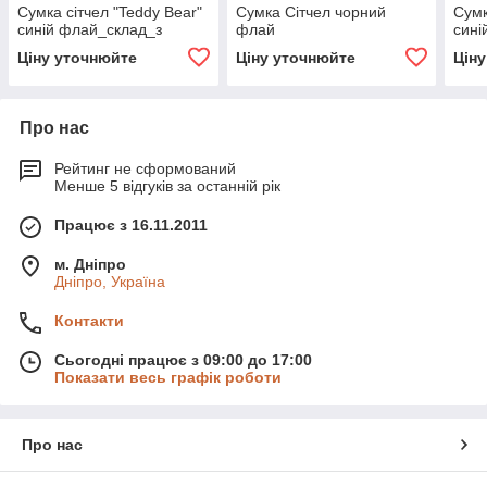
Сумка сітчел "Teddy Bear"
Сумка Сітчел чорний
Сумк
синій флай_склад_з
флай
сині
Ціну уточнюйте
Ціну уточнюйте
Цін
Про нас
Рейтинг не сформований
Менше 5 відгуків за останній рік
Працює з 16.11.2011
м. Дніпро
Дніпро, Україна
Контакти
Сьогодні працює з 09:00 до 17:00
Показати весь графік роботи
Про нас