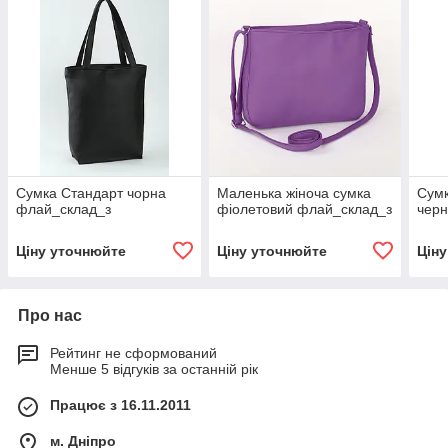
Сумка Стандарт чорна
Маленька жіноча сумка
Сумк
флай_склад_з
фіолетовий флай_склад_з
черн
Ціну уточнюйте
Ціну уточнюйте
Цін
Про нас
Рейтинг не сформований
Менше 5 відгуків за останній рік
Працює з 16.11.2011
м. Дніпро