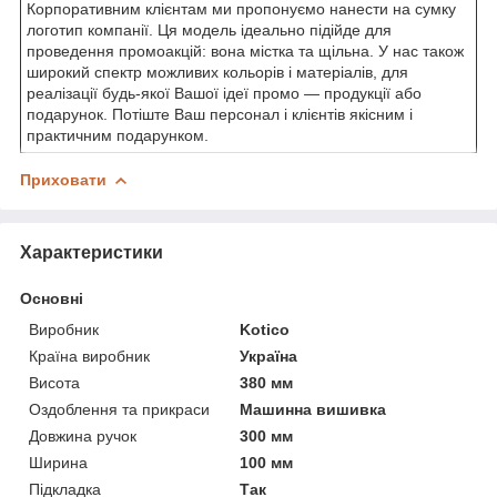
Корпоративним клієнтам ми пропонуємо нанести на сумку
логотип компанії. Ця модель ідеально підійде для
проведення промоакцій: вона містка та щільна. У нас також
широкий спектр можливих кольорів і матеріалів, для
реалізації будь-якої Вашої ідеї промо — продукції або
подарунок. Потіште Ваш персонал і клієнтів якісним і
практичним подарунком.
Приховати
Характеристики
Основні
Виробник
Kotico
Країна виробник
Україна
Висота
380 мм
Оздоблення та прикраси
Машинна вишивка
Довжина ручок
300 мм
Ширина
100 мм
Підкладка
Так