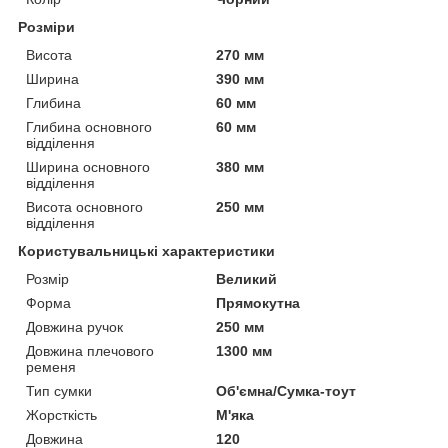
Розміри
Висота
270 мм
Ширина
390 мм
Глибина
60 мм
Глибина основного
60 мм
відділення
Ширина основного
380 мм
відділення
Висота основного
250 мм
відділення
Користувальницькі характеристики
Розмір
Великий
Форма
Прямокутна
Довжина ручок
250 мм
Довжина плечового
1300 мм
ременя
Тип сумки
Об'ємна/Сумка-тоут
Жорсткість
М'яка
Довжина
120