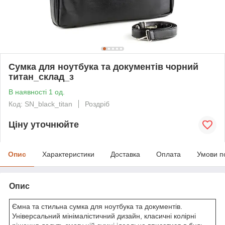
Сумка для ноутбука та документів чорний
титан_склад_з
В наявності 1 од.
Код: SN_black_titan
Роздріб
Ціну уточнюйте
Опис
Характеристики
Доставка
Оплата
Умови п
Опис
Ємна та стильна сумка для ноутбука та документів.
Універсальний мінімалістичний дизайн, класичні колірні