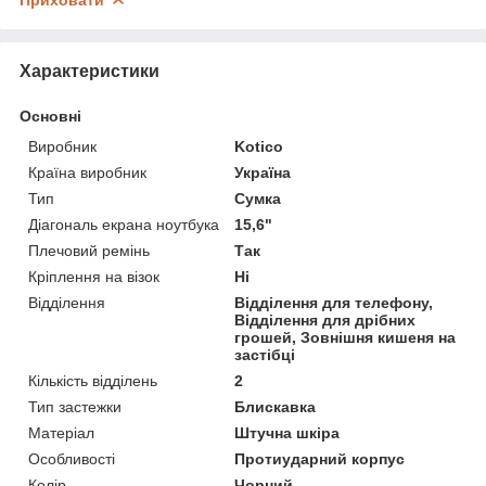
Характеристики
Основні
Виробник
Kotico
Країна виробник
Україна
Тип
Сумка
Діагональ екрана ноутбука
15,6"
Плечовий ремінь
Так
Кріплення на візок
Ні
Відділення
Відділення для телефону,
Відділення для дрібних
грошей, Зовнішня кишеня на
застібці
Кількість відділень
2
Тип застежки
Блискавка
Матеріал
Штучна шкіра
Особливості
Протиударний корпус
Колір
Чорний