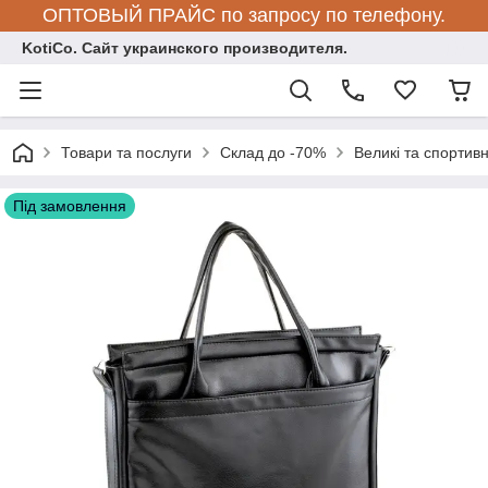
ОПТОВЫЙ ПРАЙС по запросу по телефону.
KotiCo. Сайт украинского производителя.
Товари та послуги
Склад до -70%
Великі та спортивн
Під замовлення