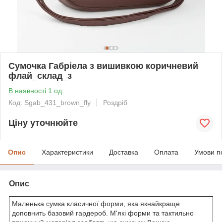
Сумочка Габріела з вишивкою коричневий
флай_склад_з
В наявності 1 од.
Код: Sgab_431_brown_fly
Роздріб
Ціну уточнюйте
Опис
Характеристики
Доставка
Оплата
Умови п
Опис
Маленька сумка класичної форми, яка якнайкраще
доповнить базовий гардероб. М'які форми та тактильно