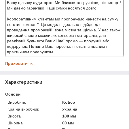
Вашу цільову аудиторію. Ми ближче та зручніше, ніж імпорт!
Ми даємо гарантію! Наші сумки носяться довго!
Корпоративним клієнтам ми пропонуємо нанести на сумку
логотип компанії. Ця модель ідеально підійде для
проведення промоакцій: вона містка та щільна. У нас також
широкий спектр можливих кольорів і матеріалів, для
реалізації будь-якої Вашої ідеї промо — продукції або
подарунок. Потіште Ваш персонал і клієнтів якісним і
практичним подарунком.
Приховати
Характеристики
Основні
Виробник
Kotico
Країна виробник
Україна
Висота
180 мм
Ширина
60 мм