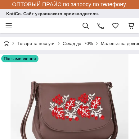
ОПТОВЫЙ ПРАЙС по запросу по телефону.
KotiCo. Сайт украинского производителя.
Товари та послуги
Склад до -70%
Маленькі на довго
Під замовлення