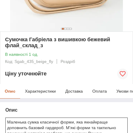
Сумочка Габріела з вишивкою бежевий
флай_склад_з
В наявності 1 од.
Код: Sgab_435_beige_fly
Роздріб
Ціну уточнюйте
Опис
Характеристики
Доставка
Оплата
Умови п
Опис
Маленька сумка класичної форми, яка якнайкраще
доповнить базовий гардероб. М'які форми та тактильно