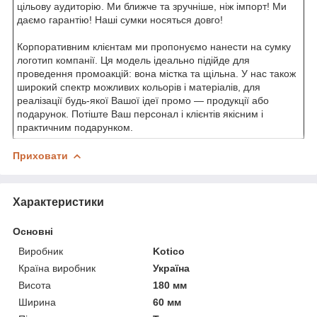
цільову аудиторію. Ми ближче та зручніше, ніж імпорт! Ми
даємо гарантію! Наші сумки носяться довго!
Корпоративним клієнтам ми пропонуємо нанести на сумку
логотип компанії. Ця модель ідеально підійде для
проведення промоакцій: вона містка та щільна. У нас також
широкий спектр можливих кольорів і матеріалів, для
реалізації будь-якої Вашої ідеї промо — продукції або
подарунок. Потіште Ваш персонал і клієнтів якісним і
практичним подарунком.
Приховати
Характеристики
Основні
Виробник
Kotico
Країна виробник
Україна
Висота
180 мм
Ширина
60 мм