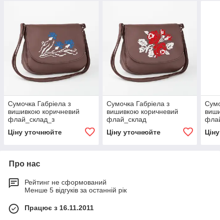
Сумочка Габріела з
Сумочка Габріела з
Сумо
вишивкою коричневий
вишивкою коричневий
виш
флай_склад_з
флай_склад
фла
Ціну уточнюйте
Ціну уточнюйте
Цін
Про нас
Рейтинг не сформований
Менше 5 відгуків за останній рік
Працює з 16.11.2011