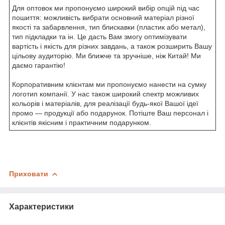
Для оптовок ми пропонуємо широкий вибір опцій під час
пошиття: можливість вибрати основний матеріал різної
якості та забарвлення, тип блискавки (пластик або метал),
тип підкладки та ін. Це дасть Вам змогу оптимізувати
вартість і якість для різних завдань, а також розширить Вашу
цільову аудиторію. Ми ближче та зручніше, ніж Китай! Ми
даємо гарантію!
Корпоративним клієнтам ми пропонуємо нанести на сумку
логотип компанії. У нас також широкий спектр можливих
кольорів і матеріалів, для реалізації будь-якої Вашої ідеї
промо — продукції або подарунок. Потіште Ваш персонал і
клієнтів якісним і практичним подарунком.
Приховати
Характеристики