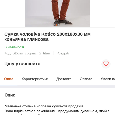
Сумка чоловіча Kotico 200х180х30 мм
коньячна глянсова
В наявності
Код: SBoss_cognac_S_titan
Роздріб
Ціну уточнюйте
Опис
Характеристики
Доставка
Оплата
Умови п
Опис
Маленька стильна чоловіча сумка-хіт продажів!
Вона вирізняється лаконічним і продуманим дизайном, який з