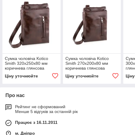
Сумка чоловіча Kotico
Сумка чоловіча Kotico
Сумк
Smith 320х250х80 мм
Smith 270х200х80 мм
300х
коричнева глянсова
коричнева глянсова
глян
Ціну уточнюйте
Ціну уточнюйте
Цін
Про нас
Рейтинг не сформований
Менше 5 відгуків за останній рік
Працює з 16.11.2011
м. Дніпро